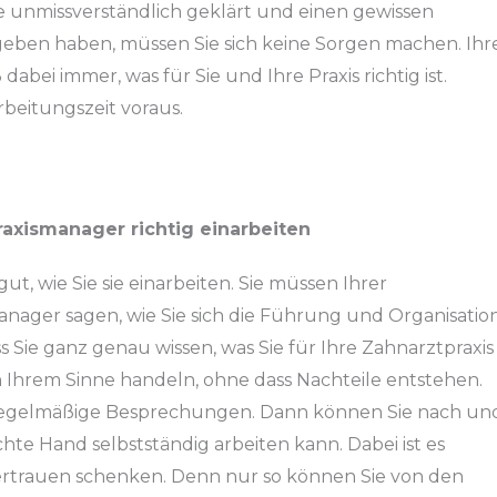
e unmissverständlich geklärt und einen gewissen
ben haben, müssen Sie sich keine Sorgen machen. Ihr
bei immer, was für Sie und Ihre Praxis richtig ist.
rbeitungszeit voraus.
raxismanager richtig einarbeiten
ut, wie Sie sie einarbeiten. Sie müssen Ihrer
nager sagen, wie Sie sich die Führung und Organisatio
ss Sie ganz genau wissen, was Sie für Ihre Zahnarztpraxis
n Ihrem Sinne handeln, ohne dass Nachteile entstehen.
regelmäßige Besprechungen. Dann können Sie nach un
chte Hand selbstständig arbeiten kann. Dabei ist es
 Vertrauen schenken. Denn nur so können Sie von den