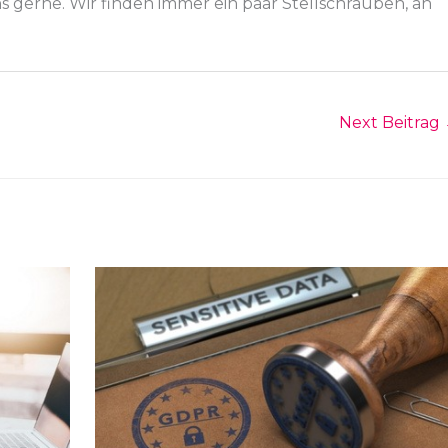
s gerne. Wir finden immer ein paar Stellschrauben, an
Next Beitrag