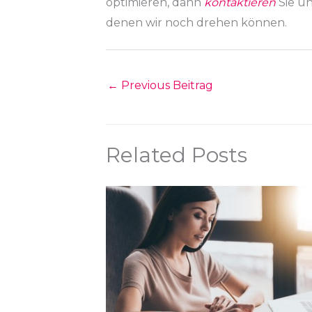
optimieren, dann
kontaktieren
Sie un
denen wir noch drehen können.
←
Previous Beitrag
Related Posts