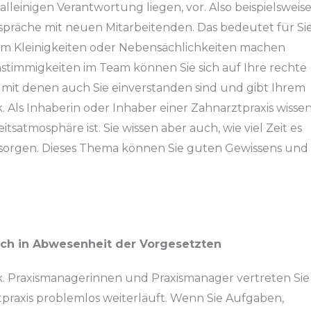
alleinigen Verantwortung liegen, vor. Also beispielsweis
präche mit neuen Mitarbeitenden. Das bedeutet für Sie
um Kleinigkeiten oder Nebensächlichkeiten machen
stimmigkeiten im Team können Sie sich auf Ihre rechte
, mit denen auch Sie einverstanden sind und gibt Ihrem
Als Inhaberin oder Inhaber einer Zahnarztpraxis wisse
tsatmosphäre ist. Sie wissen aber auch, wie viel Zeit es
u sorgen. Dieses Thema können Sie guten Gewissens und
auch in Abwesenheit der Vorgesetzten
nk. Praxismanagerinnen und Praxismanager vertreten Sie
tpraxis problemlos weiterläuft. Wenn Sie Aufgaben,