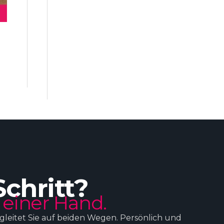
Schritt?
 einer Hand.
egleitet Sie auf beiden Wegen. Persönlich und