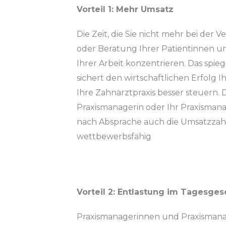
Vorteil 1: Mehr Umsatz
Die Zeit, die Sie nicht mehr bei der 
oder Beratung Ihrer Patientinnen un
Ihrer Arbeit konzentrieren. Das spie
sichert den wirtschaftlichen Erfolg I
Ihre Zahnarztpraxis besser steuern. 
Praxismanagerin oder Ihr Praxismanag
nach Absprache auch die Umsatzzahle
wettbewerbsfähig
Vorteil 2: Entlastung im Tagesges
Praxismanagerinnen und Praxismanag