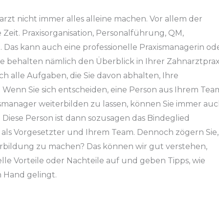
rzt nicht immer alles alleine machen. Vor allem der
eit. Praxisorganisation, Personalführung, QM,
.
Das kann auch eine professionelle Praxismanagerin od
 behalten nämlich den Überblick in Ihrer Zahnarztprax
 alle Aufgaben, die Sie davon abhalten, Ihre
 Wenn Sie sich entscheiden, eine Person aus Ihrem Tea
smanager weiterbilden zu lassen, können Sie immer au
 Diese Person ist dann sozusagen das Bindeglied
 als Vorgesetzter und Ihrem Team. Dennoch zögern Sie,
terbildung zu machen? Das können wir gut verstehen,
lle Vorteile oder Nachteile auf und geben Tipps, wie
n Hand gelingt.