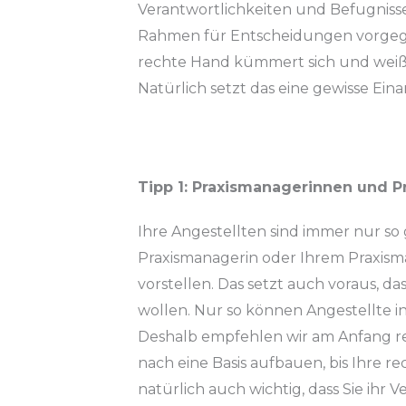
Verantwortlichkeiten und Befugniss
Rahmen für Entscheidungen vorgege
rechte Hand kümmert sich und weiß da
Natürlich setzt das eine gewisse Eina
Tipp 1: Praxismanagerinnen und P
Ihre Angestellten sind immer nur so g
Praxismanagerin oder Ihrem Praxisma
vorstellen. Das setzt auch voraus, da
wollen. Nur so können Angestellte i
Deshalb empfehlen wir am Anfang 
nach eine Basis aufbauen, bis Ihre re
natürlich auch wichtig, dass Sie ihr