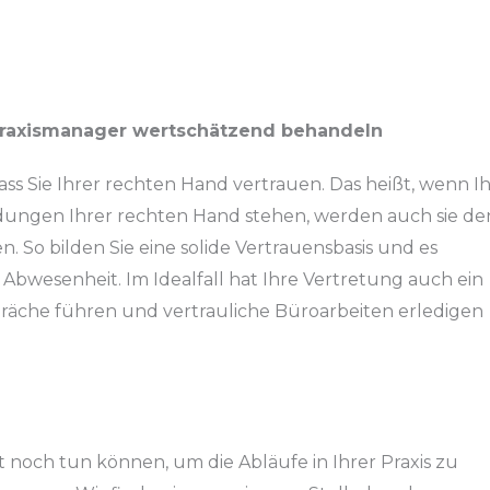
Praxismanager wertschätzend behandeln
dass Sie Ihrer rechten Hand vertrauen. Das heißt, wenn I
idungen Ihrer rechten Hand stehen, werden auch sie de
 So bilden Sie eine solide Vertrauensbasis und es
r Abwesenheit. Im Idealfall hat Ihre Vertretung auch ein
spräche führen und vertrauliche Büroarbeiten erledigen
t noch tun können, um die Abläufe in Ihrer Praxis zu