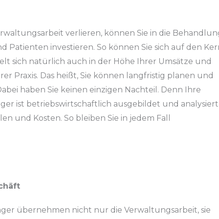
Verwaltungsarbeit verlieren, können Sie in die Behandlun
d Patienten investieren. So können Sie sich auf den Ker
gelt sich natürlich auch in der Höhe Ihrer Umsätze und
hrer Praxis. Das heißt, Sie können langfristig planen und
Dabei haben Sie keinen einzigen Nachteil. Denn Ihre
er ist betriebswirtschaftlich ausgebildet und analysiert
n und Kosten. So bleiben Sie in jedem Fall
chäft
er übernehmen nicht nur die Verwaltungsarbeit, sie