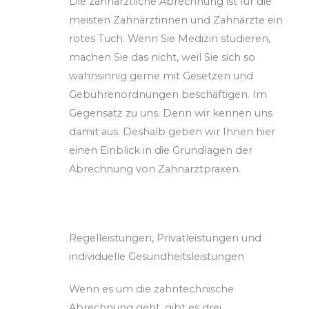
Die
zahnärztliche Abrechnung
ist für die
meisten Zahnärztinnen und Zahnärzte ein
rotes Tuch. Wenn Sie Medizin studieren,
machen Sie das nicht, weil Sie sich so
wahnsinnig gerne mit Gesetzen und
Gebührenordnungen beschäftigen. Im
Gegensatz zu
uns. Denn wir kennen uns
damit aus. Deshalb geben wir Ihnen hier
einen Einblick in die Grundlagen der
Abrechnung von Zahnarztpraxen.
Regelleistungen, Privatleistungen und
individuelle Gesundheitsleistungen
Wenn es um die zahntechnische
Abrechnung geht, gibt es drei