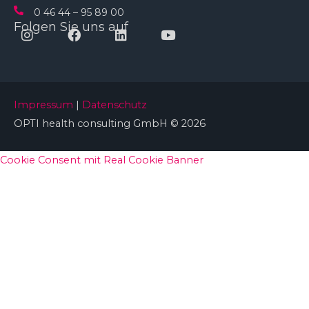
0 46 44 – 95 89 00
Folgen Sie uns auf
Instagram
Facebook
Linkedin
Youtube
Impressum
|
Datenschutz
OPTI health consulting GmbH © 2026
Cookie Consent mit Real Cookie Banner