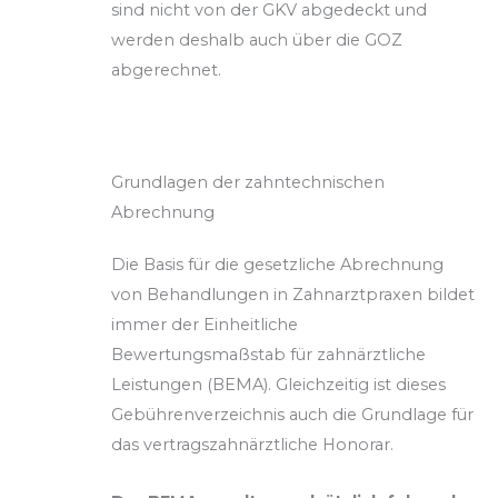
sind nicht von der GKV abgedeckt und
werden deshalb auch über die GOZ
abgerechnet.
Grundlagen der zahntechnischen
Abrechnung
Die Basis für die gesetzliche Abrechnung
von Behandlungen in Zahnarztpraxen bildet
immer der Einheitliche
Bewertungsmaßstab für zahnärztliche
Leistungen (BEMA). Gleichzeitig ist dieses
Gebührenverzeichnis auch die Grundlage für
das vertragszahnärztliche Honorar.