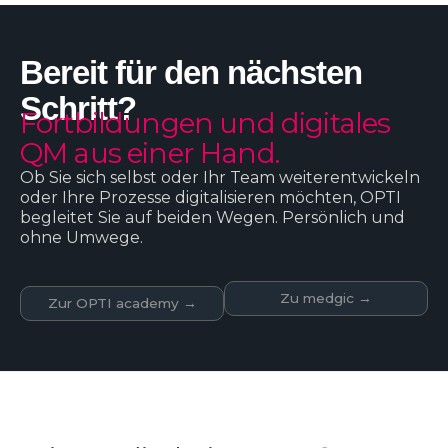
l
t
Bereit für den nächsten
Schritt?
Fortbildungen und digitales
QM aus einer Hand.
Ob Sie sich selbst oder Ihr Team weiterentwickeln
oder Ihre Prozesse digitalisieren möchten, OPTI
begleitet Sie auf beiden Wegen. Persönlich und
ohne Umwege.
Zu medgic →
Zur OPTI academy →