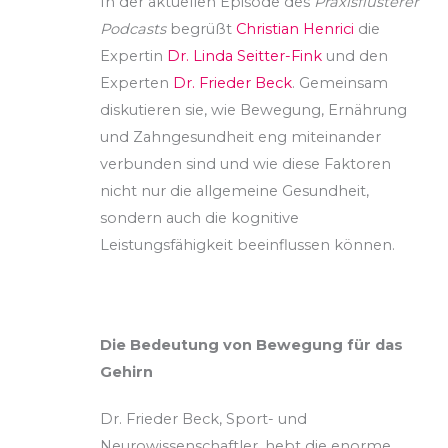
In der aktuellen Episode des
Praxisflüsterer
Podcasts
begrüßt
Christian Henrici
die
Expertin
Dr. Linda Seitter-Fink
und den
Experten
Dr. Frieder Beck
. Gemeinsam
diskutieren sie, wie Bewegung, Ernährung
und Zahngesundheit eng miteinander
verbunden sind und wie diese Faktoren
nicht nur
die allgemeine Gesundheit,
sondern auch die kognitive
Leistungsfähigkeit beeinflussen können.
Die Bedeutung von Bewegung für das
Gehirn
Dr. Frieder Beck, Sport- und
Neurowissenschaftler, hebt die enorme