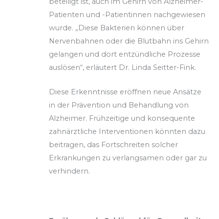
beteiligt ist, auch im Gehirn von Alzheimer-
Patienten und -Patientinnen nachgewiesen
wurde. „Diese Bakterien können über
Nervenbahnen oder die Blutbahn ins Gehirn
gelangen und dort entzündliche Prozesse
auslösen“, erläutert Dr. Linda Seitter-Fink.
Diese Erkenntnisse eröffnen neue Ansätze
in der Prävention und Behandlung von
Alzheimer. Frühzeitige und konsequente
zahnärztliche Interventionen könnten dazu
beitragen, das Fortschreiten solcher
Erkrankungen zu verlangsamen oder gar zu
verhindern.