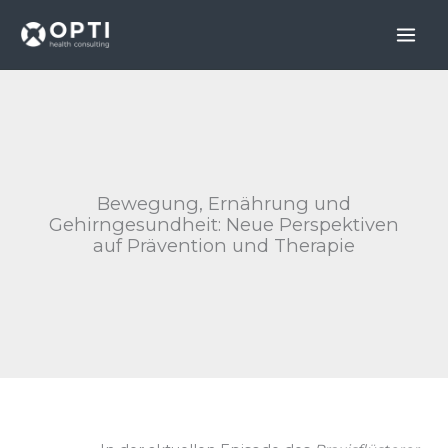
Skip
to
content
Bewegung, Ernährung und
Gehirngesundheit: Neue Perspektiven
auf Prävention und Therapie