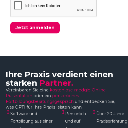
Jetzt anmelden
Ihre Praxis verdient einen
starken
Partner.
Vereinbaren Sie eine
kostenlose medgic-Online-
Präsentation
oder ein
persönliches
Fortbildungsberatungsgespräch
und entdecken Sie,
was OPTI für Ihre Praxis leisten kann.
Software und
Persönlich
Über 20 Jahre
Fortbildung aus einer
und auf
Praxiserfahrung