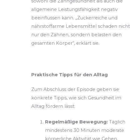
sowohl die Zahngesundheit als auch die
allgemeine Leistungsfähigkeit negativ
beeinflussen kann. „Zuckerreiche und
nährstoffarme Lebensmittel schaden nicht
nur den Zähnen, sondern belasten den
gesamten Körper“, erklärt sie.
Praktische Tipps für den Alltag
Zum Abschluss der Episode geben sie
konkrete Tipps, wie sich Gesundheit im
Alltag fördern lässt:
Regelmäßige Bewegung:
Täglich
mindestens 30 Minuten moderate
körperliche Aktivität wie Gehen,