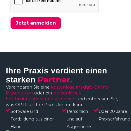
Jetzt anmelden
Ihre Praxis verdient einen
Partner.
starken
Vereinbaren Sie eine
kostenlose medgic-Online-
Präsentation
oder ein
persönliches
Fortbildungsberatungsgespräch
und entdecken Sie,
was OPTI für Ihre Praxis leisten kann.
Software und
Persönlich
Über 20 Jahre
Fortbildung aus einer
und auf
Praxiserfahrung
Hand.
Augenhöhe​