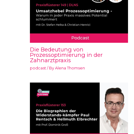
Die Bedeutung von
Prozessoptimierung in der
Zahnarztpraxis
podcast
/ By
Alena Thomsen