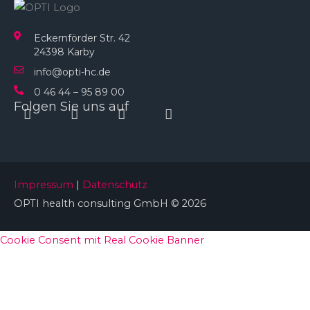
Eckernförder Str. 42
24398 Karby
info@opti-hc.de
0 46 44 – 95 89 00
Folgen Sie uns auf
Instagram
Facebook
Linkedin
Youtube
Impressum
|
Datenschutz
OPTI health consulting GmbH © 2026
Cookie Consent mit Real Cookie Banner