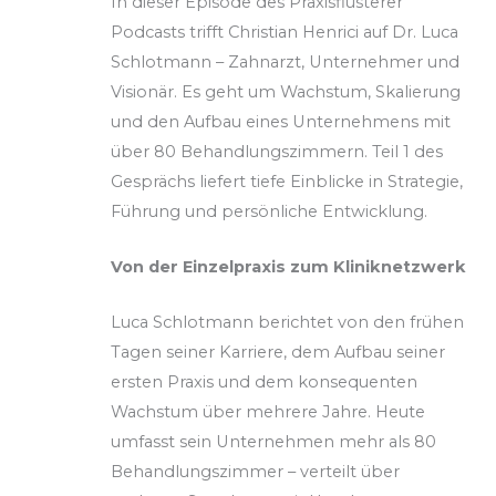
In dieser Episode des Praxisflüsterer
Podcasts trifft Christian Henrici auf Dr. Luca
Schlotmann – Zahnarzt, Unternehmer und
Visionär. Es geht um Wachstum, Skalierung
und den Aufbau eines Unternehmens mit
über 80 Behandlungszimmern. Teil 1 des
Gesprächs liefert tiefe Einblicke in Strategie,
Führung und persönliche Entwicklung.
Von der Einzelpraxis zum Kliniknetzwerk
Luca Schlotmann berichtet von den frühen
Tagen seiner Karriere, dem Aufbau seiner
ersten Praxis und dem konsequenten
Wachstum über mehrere Jahre. Heute
umfasst sein Unternehmen mehr als 80
Behandlungszimmer – verteilt über